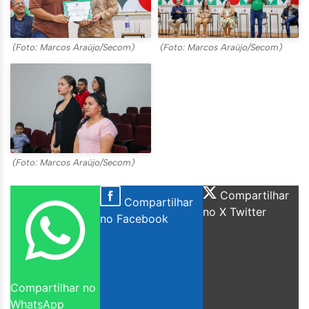
(Foto: Marcos Araújo/Secom)
(Foto: Marcos Araújo/Secom)
(Foto: Marcos Araújo/Secom)
Compartilhar
Compartilhar
no X Twitter
no Facebook
Compartilhar no
WhatsApp