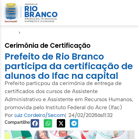
Início
›
Amac
Cerimônia de Certificação
Prefeito de Rio Branco
participa da certificação de
alunos do Ifac na capital
Prefeito particpou da cerimônia de entrega de
certificados dos cursos de Assistente
Administrativo e Assistente em Recursos Humanos,
promovida pelo Instituto Federal do Acre (Ifac)
Por
Luiz Cordeiro/Secom
24/02/2026
às
11:32
|
Compartilhe: