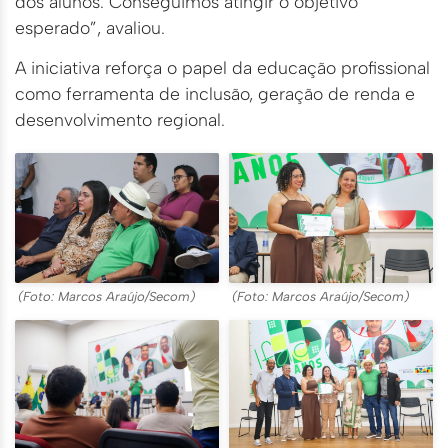
dos alunos. Conseguimos atingir o objetivo
esperado”, avaliou.
A iniciativa reforça o papel da educação profissional
como ferramenta de inclusão, geração de renda e
desenvolvimento regional.
(Foto: Marcos Araújo/Secom)
(Foto: Marcos Araújo/Secom)