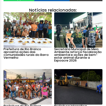
Notícias relacionadas:
Prefeitura de Rio Branco
Secretaria Municipal de Meio
aproxima ações das
Ambiente reforça fiscalização
comunidades rurais do Barro
ambiental e ações de bem-
Vermelho
estar animal durante a
Expoacre 2026
Prefeitura de Rio Branco
Prefeitura intensifica