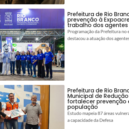
Prefeitura de Rio Bran
prevenção à Expoacre
trabalho dos agentes
Programação da Prefeitura no 
destacou a atuação dos agente
Prefeitura de Rio Bran
Municipal de Redução
fortalecer prevenção
população
Estudo mapeia 87 áreas vulnerá
a capacidade da Defesa