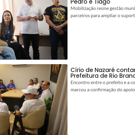
Pedro e Tiago
Mobilização reúne gestão muni
parceiros para ampliar o suport
Círio de Nazaré cont
Prefeitura de Rio Bran
Encontro entre o prefeito e a 
marcou a confirmação do apoio