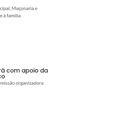
cipal, Maçonaria e
e à família
ará com apoio da
co
comissão organizadora