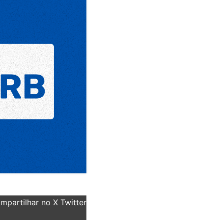
partilhar no X Twitter