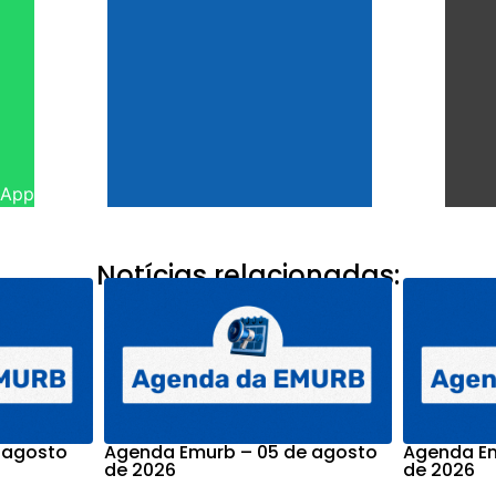
sApp
Notícias relacionadas:
 agosto
Agenda Emurb – 05 de agosto
Agenda Em
de 2026
de 2026