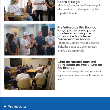
Pedro e Tiago
Mobilização reúne gestão municipal,
Maçonaria e parceiros para ampliar o
suporte à família
Prefeitura de Rio Branco
lança plataforma para
modernizar compras
públicas e fortalecer
fornecedores locais
Programa Compra Mais Rio Branco
digitaliza o cadastro de empresas,
amplia a transparência
Círio de Nazaré contará
com apoio da Prefeitura de
Rio Branco
Encontro entre o prefeito e a comissão
organizadora marcou a confirmação do
apoio
A Prefeitura