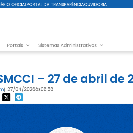
IÁRIO OFICIAL
PORTAL DA TRANSPARÊNCIA
OUVIDORIA
Portais
Sistemas Administrativos
da Cuidados com a Cidade
MCCI – 27 de abril de 
27/04/2026
às
08:58
om
|