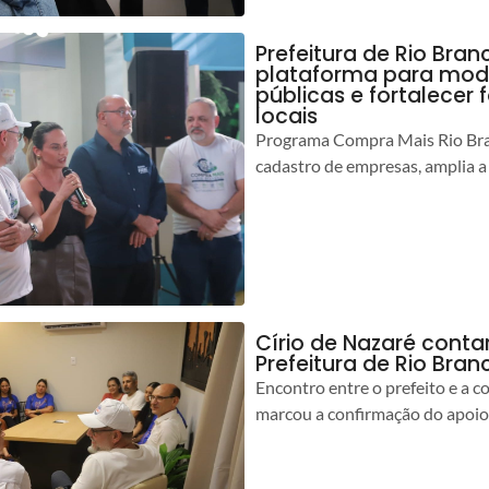
Prefeitura de Rio Bran
plataforma para mod
públicas e fortalecer
locais
Programa Compra Mais Rio Bran
cadastro de empresas, amplia a
Círio de Nazaré cont
Prefeitura de Rio Bran
Encontro entre o prefeito e a 
marcou a confirmação do apoio