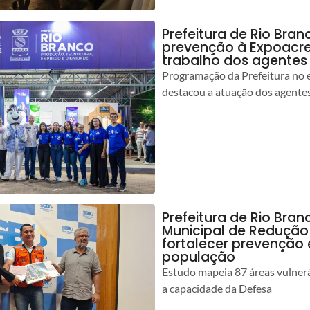
Prefeitura de Rio Bran
prevenção à Expoacre
trabalho dos agentes
Programação da Prefeitura no 
destacou a atuação dos agente
Prefeitura de Rio Bran
Municipal de Redução
fortalecer prevenção
população
Estudo mapeia 87 áreas vulnerá
a capacidade da Defesa