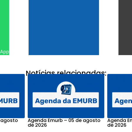
sApp
Notícias relacionadas:
 agosto
Agenda Emurb – 05 de agosto
Agenda Em
de 2026
de 2026