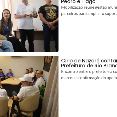
Pedro e Tiago
Mobilização reúne gestão muni
parceiros para ampliar o suport
Círio de Nazaré cont
Prefeitura de Rio Bran
Encontro entre o prefeito e a 
marcou a confirmação do apoio