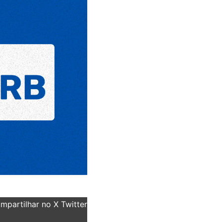
partilhar no X Twitter