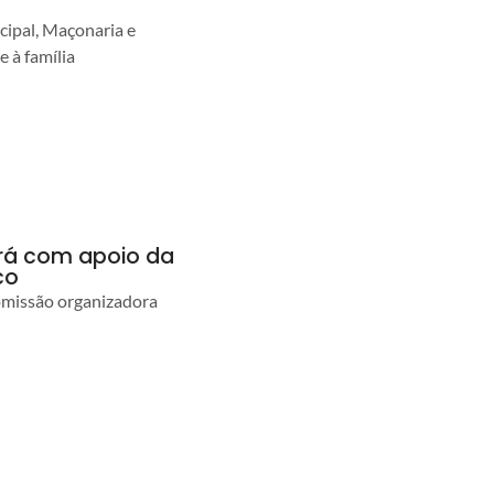
cipal, Maçonaria e
e à família
ará com apoio da
co
comissão organizadora