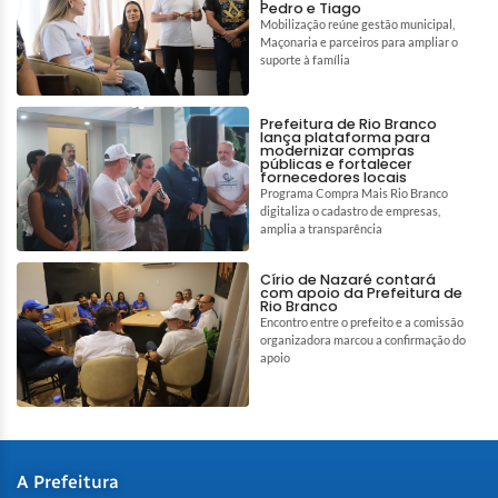
Pedro e Tiago
Mobilização reúne gestão municipal,
Maçonaria e parceiros para ampliar o
suporte à família
Prefeitura de Rio Branco
lança plataforma para
modernizar compras
públicas e fortalecer
fornecedores locais
Programa Compra Mais Rio Branco
digitaliza o cadastro de empresas,
amplia a transparência
Círio de Nazaré contará
com apoio da Prefeitura de
Rio Branco
Encontro entre o prefeito e a comissão
organizadora marcou a confirmação do
apoio
A Prefeitura