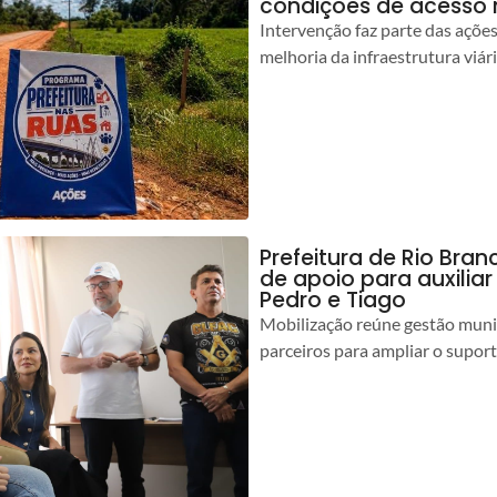
condições de acesso 
Intervenção faz parte das açõe
melhoria da infraestrutura viár
Prefeitura de Rio Bran
de apoio para auxilia
Pedro e Tiago
Mobilização reúne gestão muni
parceiros para ampliar o suport