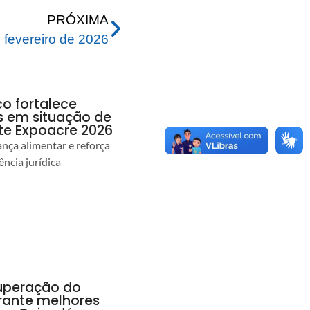
PRÓXIMA
fevereiro de 2026
co fortalece
as em situação de
te Expoacre 2026
ança alimentar e reforça
ência jurídica
uperação do
rante melhores