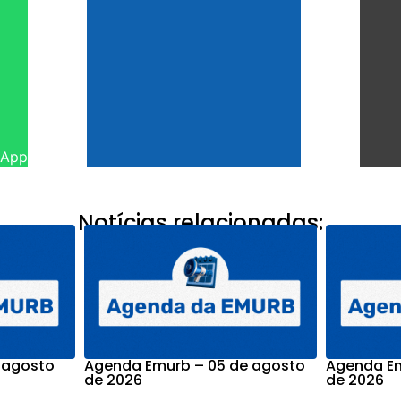
sApp
Notícias relacionadas:
 agosto
Agenda Emurb – 05 de agosto
Agenda Em
de 2026
de 2026