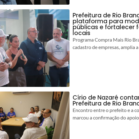
Prefeitura de Rio Bran
plataforma para mod
públicas e fortalecer
locais
Programa Compra Mais Rio Bran
cadastro de empresas, amplia a
Círio de Nazaré cont
Prefeitura de Rio Bran
Encontro entre o prefeito e a 
marcou a confirmação do apoio