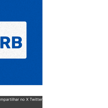
partilhar no X Twitter