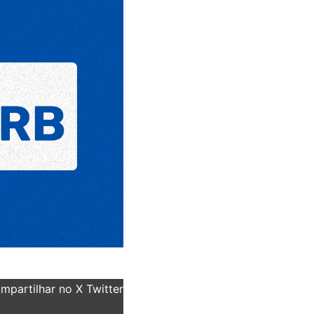
partilhar no X Twitter