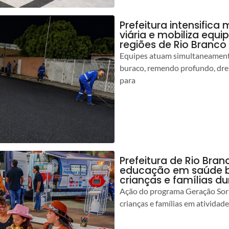
Prefeitura intensific
viária e mobiliza equi
regiões de Rio Branco
Equipes atuam simultaneamente
buraco, remendo profundo, dr
para
Prefeitura de Rio Bran
educação em saúde b
crianças e famílias d
Ação do programa Geração Sorr
crianças e famílias em atividad