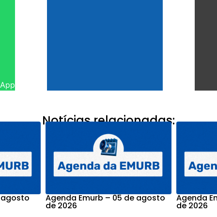
sApp
Notícias relacionadas:
 agosto
Agenda Emurb – 05 de agosto
Agenda Em
de 2026
de 2026