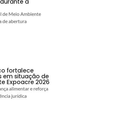
durante a
al de Meio Ambiente
 de abertura
co fortalece
as em situação de
te Expoacre 2026
ança alimentar e reforça
ência jurídica