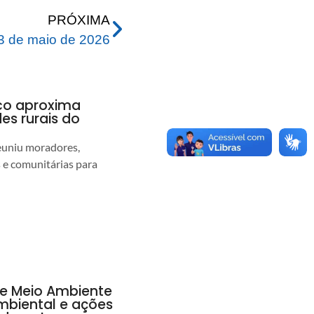
PRÓXIMA
 de maio de 2026
nco aproxima
s rurais do
euniu moradores,
s e comunitárias para
de Meio Ambiente
ambiental e ações