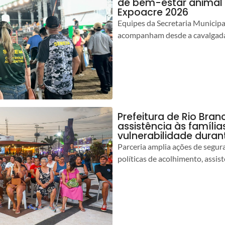
de bem-estar animal 
Expoacre 2026
Equipes da Secretaria Municip
acompanham desde a cavalgada
Prefeitura de Rio Bran
assistência às famíli
vulnerabilidade duran
Parceria amplia ações de segur
políticas de acolhimento, assist