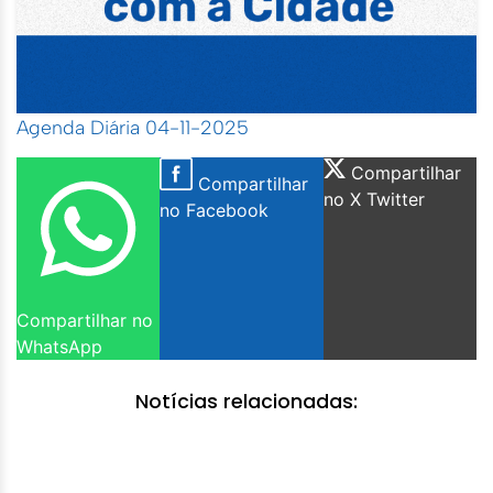
Agenda Diária 04-11-2025
Compartilhar
Compartilhar
no X Twitter
no Facebook
Compartilhar no
WhatsApp
Notícias relacionadas: