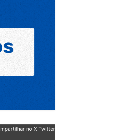
partilhar no X Twitter