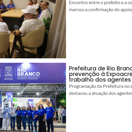
Encontro entre o prefeito e a 
marcou a confirmação do apoio
Prefeitura de Rio Bran
prevenção à Expoacre
trabalho dos agentes
Programação da Prefeitura no 
destacou a atuação dos agente