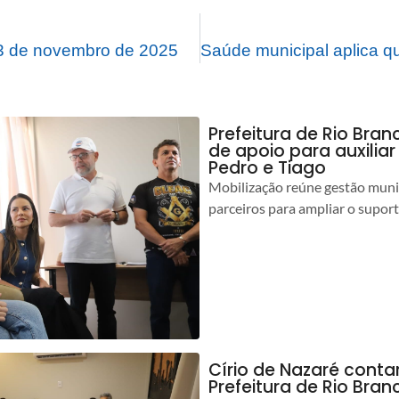
3 de novembro de 2025
Prefeitura de Rio Bran
de apoio para auxilia
Pedro e Tiago
Mobilização reúne gestão muni
parceiros para ampliar o suport
Círio de Nazaré cont
Prefeitura de Rio Bran