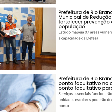
Prefeitura de Rio Bran
Municipal de Redução
fortalecer prevenção
população
Estudo mapeia 87 áreas vulnerá
a capacidade da Defesa
Prefeitura de Rio Br
ponto facultativo no 
ponto facultativo par
Serviços essenciais funcionar
unidades escolares poderão dec
ponto