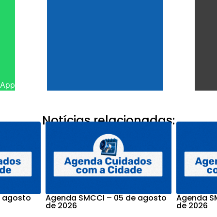
sApp
Notícias relacionadas:
 agosto
Agenda SMCCI – 05 de agosto
Agenda SM
de 2026
de 2026