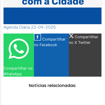
Agenda Diária 22-09-2025
Compartilhar
Compartilhar
no X Twitter
no Facebook
Compartilhar no
WhatsApp
Notícias relacionadas: