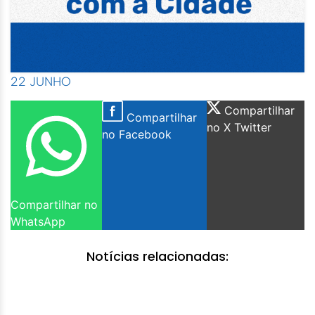
22 JUNHO
Compartilhar
Compartilhar
no X Twitter
no Facebook
Compartilhar no
WhatsApp
Notícias relacionadas: