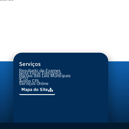
Serviços
Resultado de Exames
Nota Fiscal Eletrônica
Portais das Leis Municipais
IPTU
Avisos CPL
Serviços Online
Mapa do Site