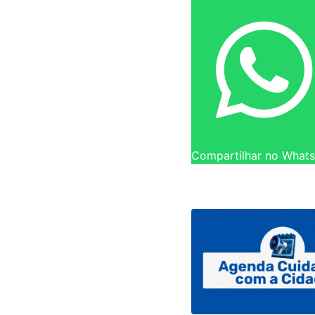
Compartilhar no What