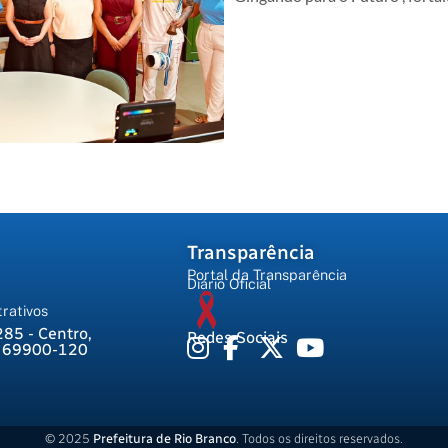
Transparência
Portal da Transparência
Diário Oficial
rativos
285 - Centro,
Redes Sociais
, 69900-120
© 2025
Prefeitura de Rio Branco
. Todos os direitos reservados.