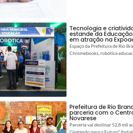
Tecnologia e criativ
estande da Educação 
em atração na Expoa
Espaço da Prefeitura de Rio Br
Chromebooks, robótica educacio
Prefeitura de Rio Branc
parceria com o Centro
Novarese
Parceria vai destinar 52,8 mil a
Gingando para o Futuro", forta