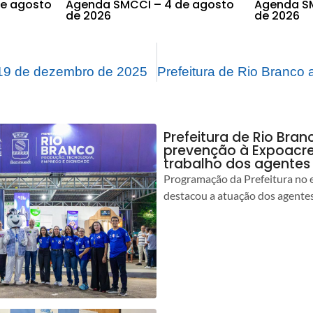
e agosto
Agenda SMCCI – 4 de agosto
Agenda SM
de 2026
de 2026
19 de dezembro de 2025
Prefeitura de Rio Bran
prevenção à Expoacre
trabalho dos agentes
Programação da Prefeitura no 
destacou a atuação dos agente