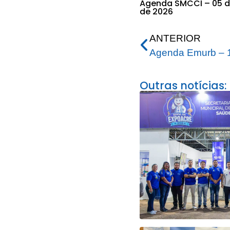
Agenda SMCCI – 05 d
de 2026
ANTERIOR
Agenda Emurb – 
Outras notícias: