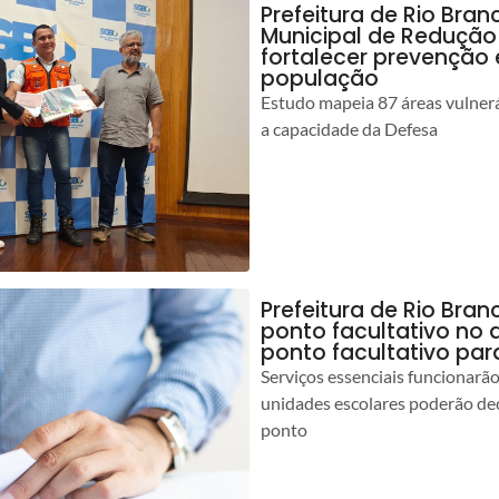
Prefeitura de Rio Bran
Municipal de Redução
fortalecer prevenção
população
Estudo mapeia 87 áreas vulnerá
a capacidade da Defesa
Prefeitura de Rio Br
ponto facultativo no 
ponto facultativo par
Serviços essenciais funcionar
unidades escolares poderão dec
ponto