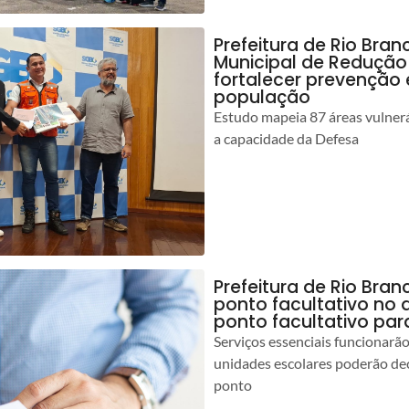
Prefeitura de Rio Bran
Municipal de Redução
fortalecer prevenção
população
Estudo mapeia 87 áreas vulnerá
a capacidade da Defesa
Prefeitura de Rio Br
ponto facultativo no 
ponto facultativo par
Serviços essenciais funcionar
unidades escolares poderão dec
ponto