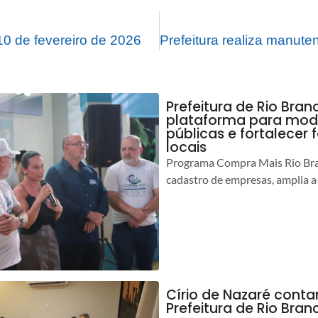
0 de fevereiro de 2026
Prefeitura de Rio Bran
plataforma para mod
públicas e fortalecer
locais
Programa Compra Mais Rio Bran
cadastro de empresas, amplia a
Círio de Nazaré cont
Prefeitura de Rio Bran