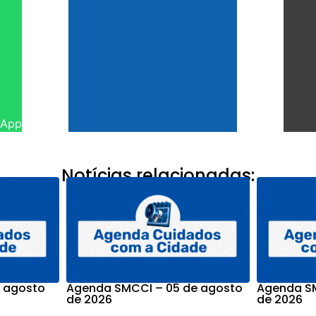
sApp
Notícias relacionadas:
 agosto
Agenda SMCCI – 05 de agosto
Agenda SM
de 2026
de 2026