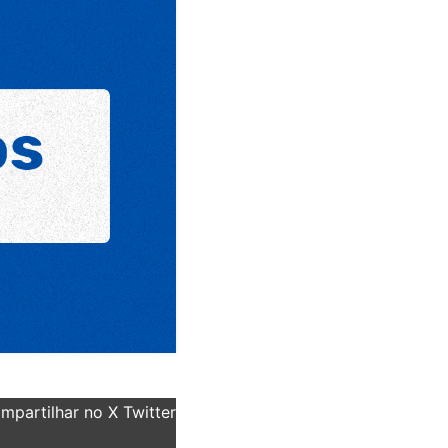
partilhar no X Twitter