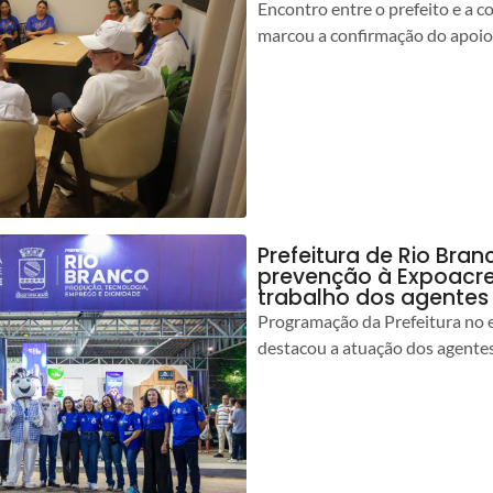
Encontro entre o prefeito e a 
marcou a confirmação do apoio
Prefeitura de Rio Bran
prevenção à Expoacre
trabalho dos agentes
Programação da Prefeitura no 
destacou a atuação dos agente