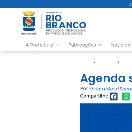
D
A Prefeitura
Publicações
Notícias
Início
›
Agendas
›
Agen
Agenda s
Por
Miriam Melo/Sec
Compartilhe: