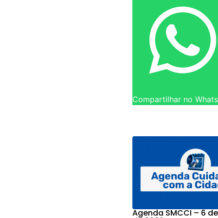
Compartilhar no What
Agenda SMCCI – 6 de