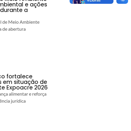
ambiental e ações
durante a
al de Meio Ambiente
 de abertura
co fortalece
as em situação de
te Expoacre 2026
ança alimentar e reforça
ência jurídica