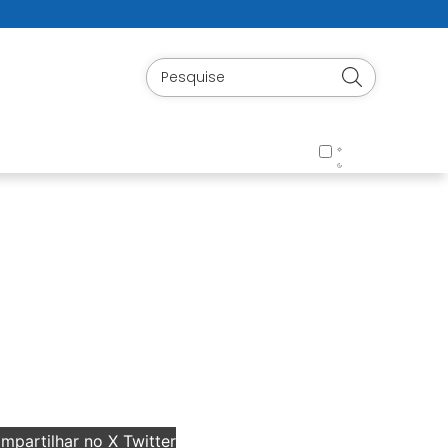
partilhar no X Twitter