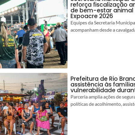
reforça fiscalização 
de bem-estar animal 
Expoacre 2026
Equipes da Secretaria Municip
acompanham desde a cavalgada
Prefeitura de Rio Bran
assistência às famíli
vulnerabilidade duran
Parceria amplia ações de segur
políticas de acolhimento, assist