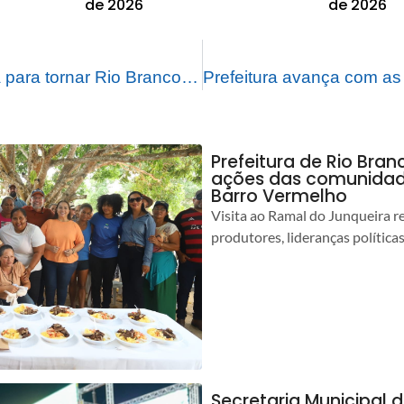
de 2026
de 2026
Prefeitura trabalha para tornar Rio Branco a cidade mais limpa da região Norte
Prefeitura de Rio Bra
ações das comunidade
Barro Vermelho
Visita ao Ramal do Junqueira r
produtores, lideranças política
Secretaria Municipal 