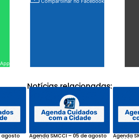
Compartilhar no Facebook
sApp
Notícias relacionadas:
 agosto
Agenda SMCCI – 05 de agosto
Agenda SM