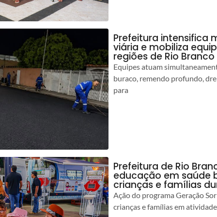
Prefeitura intensific
viária e mobiliza equi
regiões de Rio Branco
Equipes atuam simultaneamente
buraco, remendo profundo, dr
para
Prefeitura de Rio Bran
educação em saúde b
crianças e famílias d
Ação do programa Geração Sorr
crianças e famílias em atividad