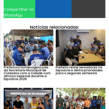
Compartilhar no
WhatsApp
Notícias relacionadas:
Prefeitura homenageia pais
Prefeito reúne vereadores na
da Secretaria Municipal de
Expoacre e alinha prioridades
Cuidados com a Cidade com
para o segundo semestre
almoço especial durante a
Expoacre 2026