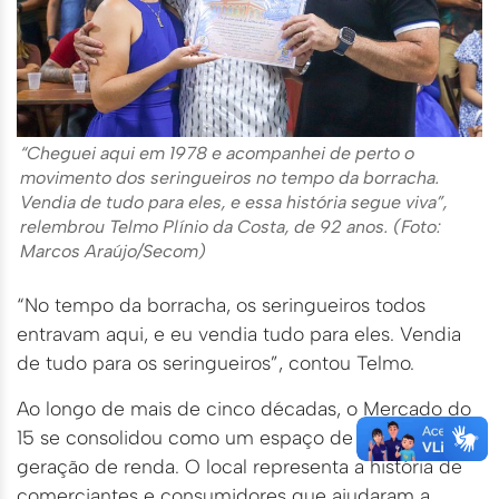
“Cheguei aqui em 1978 e acompanhei de perto o
movimento dos seringueiros no tempo da borracha.
Vendia de tudo para eles, e essa história segue viva”,
relembrou Telmo Plínio da Costa, de 92 anos. (Foto:
Marcos Araújo/Secom)
“No tempo da borracha, os seringueiros todos
entravam aqui, e eu vendia tudo para eles. Vendia
de tudo para os seringueiros”, contou Telmo.
Ao longo de mais de cinco décadas, o Mercado do
15 se consolidou como um espaço de memória e
geração de renda. O local representa a história de
comerciantes e consumidores que ajudaram a