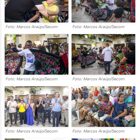
Foto: Marcos Araújo/Secom
Foto: Marcos Araújo/Secom
Foto: Marcos Araújo/Secom
Foto: Marcos Araújo/Secom
Foto: Marcos Araújo/Secom
Foto: Marcos Araújo/Secom