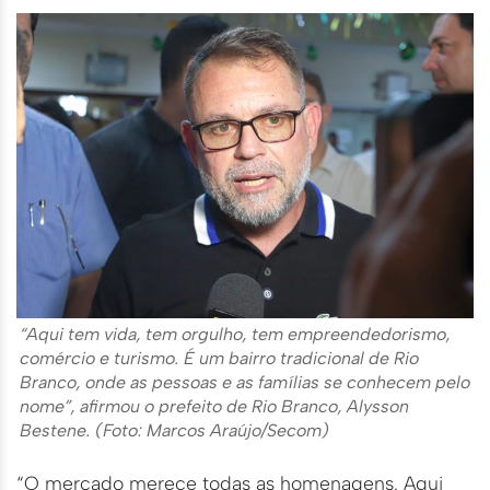
“Aqui tem vida, tem orgulho, tem empreendedorismo,
comércio e turismo. É um bairro tradicional de Rio
Branco, onde as pessoas e as famílias se conhecem pelo
nome”, afirmou o prefeito de Rio Branco, Alysson
Bestene. (Foto: Marcos Araújo/Secom)
“O mercado merece todas as homenagens. Aqui