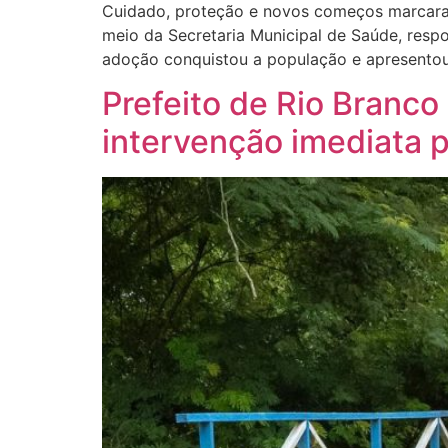
Cuidado, proteção e novos começos marcaram
meio da Secretaria Municipal de Saúde, respo
adoção conquistou a população e apresentou 
Prefeito de Rio Branco
intervenção imediata 