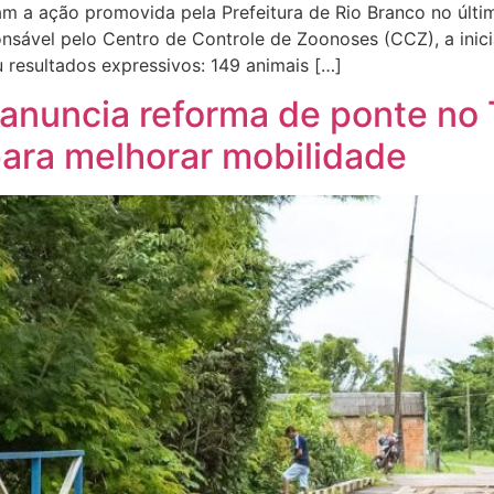
 a ação promovida pela Prefeitura de Rio Branco no últim
nsável pelo Centro de Controle de Zoonoses (CCZ), a inicia
resultados expressivos: 149 animais […]
 anuncia reforma de ponte no 
para melhorar mobilidade