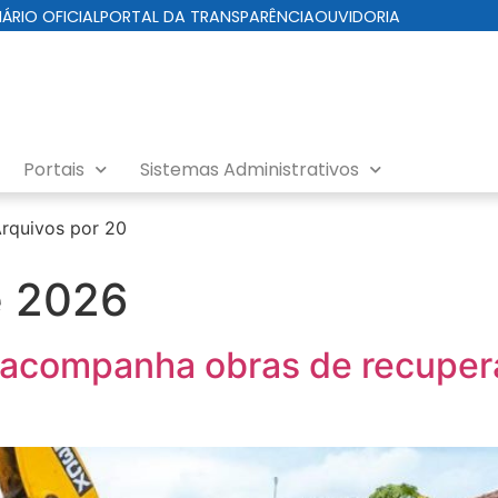
IÁRIO OFICIAL
PORTAL DA TRANSPARÊNCIA
OUVIDORIA
Portais
Sistemas Administrativos
rquivos por 20
e 2026
 acompanha obras de recupera