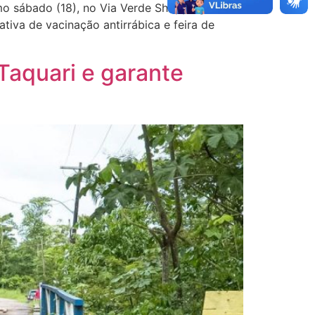
o sábado (18), no Via Verde Shopping. Por
tiva de vacinação antirrábica e feira de
Taquari e garante