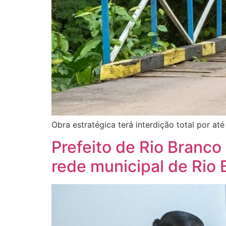
Obra estratégica terá interdição total por a
Prefeito de Rio Branco
rede municipal de Rio