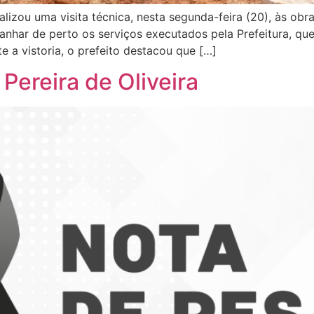
alizou uma visita técnica, nesta segunda-feira (20), às ob
har de perto os serviços executados pela Prefeitura, qu
 a vistoria, o prefeito destacou que […]
Pereira de Oliveira