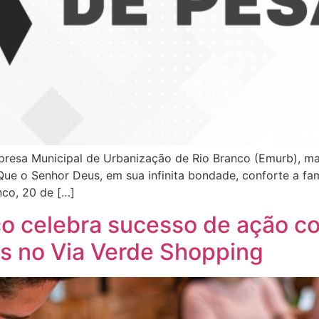
mpresa Municipal de Urbanização de Rio Branco (Emurb), ma
 Que o Senhor Deus, em sua infinita bondade, conforte a f
nco, 20 de […]
nco celebra sucesso de ação c
s no Via Verde Shopping