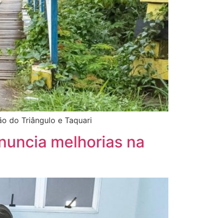
ão do Triângulo e Taquari
anuncia melhorias na