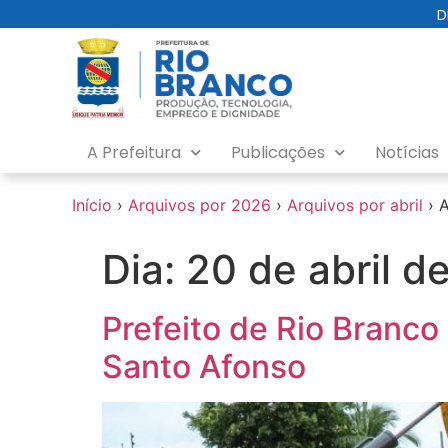
o
D
conteúdo
A Prefeitura
Publicações
Notícias
Início
›
Arquivos por 2026
›
Arquivos por abril
›
A
Dia:
20 de abril d
Prefeito de Rio Branco
Santo Afonso