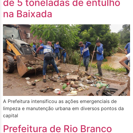
de 5 toneladas de entulho
na Baixada
A Prefeitura intensificou as ações emergenciais de
limpeza e manutenção urbana em diversos pontos da
capital
Prefeitura de Rio Branco