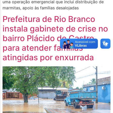
uma operação emergencial que inclui distribuição de
marmitas, apoio às famílias desalojadas
Prefeitura de Rio Branco
instala gabinete de crise no
bairro Plácido de Castro
para atender famílias
atingidas por enxurrada