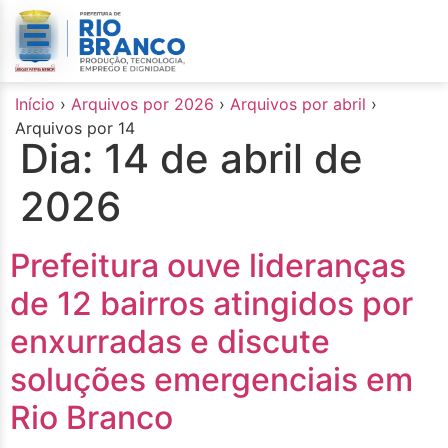
o
conteúdo
Início
›
Arquivos por 2026
›
Arquivos por abril
›
Arquivos por 14
Dia:
14 de abril de
2026
Prefeitura ouve lideranças
de 12 bairros atingidos por
enxurradas e discute
soluções emergenciais em
Rio Branco