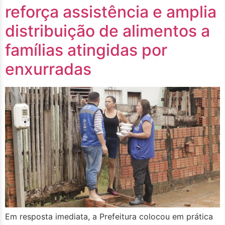
reforça assistência e amplia
distribuição de alimentos a
famílias atingidas por
enxurradas
Em resposta imediata, a Prefeitura colocou em prática