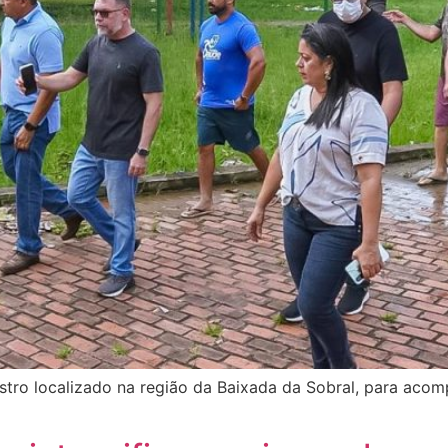
 Castro localizado na região da Baixada da Sobral, para ac