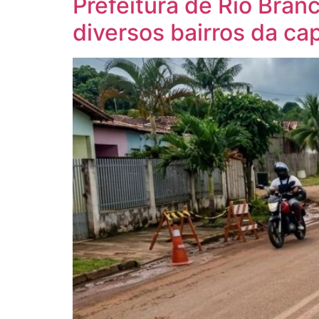
Prefeitura de Rio Bran
diversos bairros da cap