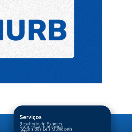
Serviços
Resultado de Exames
Nota Fiscal Eletrônica
Portais das Leis Municipais
IPTU