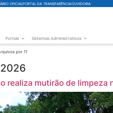
IÁRIO OFICIAL
PORTAL DA TRANSPARÊNCIA
OUVIDORIA
Portais
Sistemas Administrativos
rquivos por 11
e 2026
co realiza mutirão de limpeza 