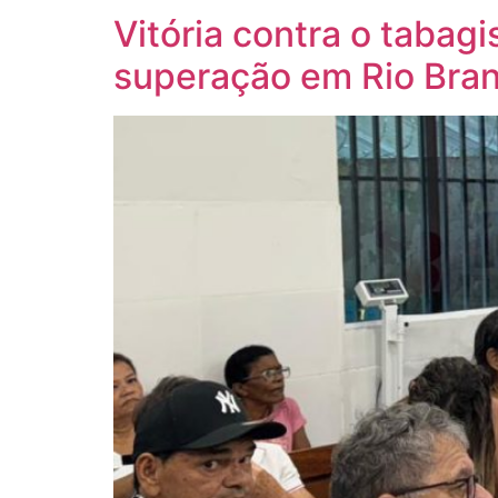
Vitória contra o tabag
superação em Rio Bra