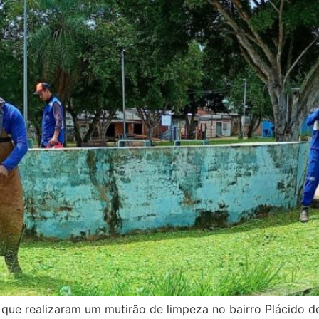
que realizaram um mutirão de limpeza no bairro Plácido d