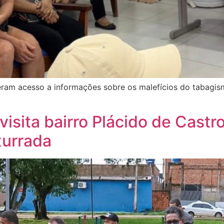
veram acesso a informações sobre os malefícios do tabagis
 visita bairro Plácido de Cas
xurrada