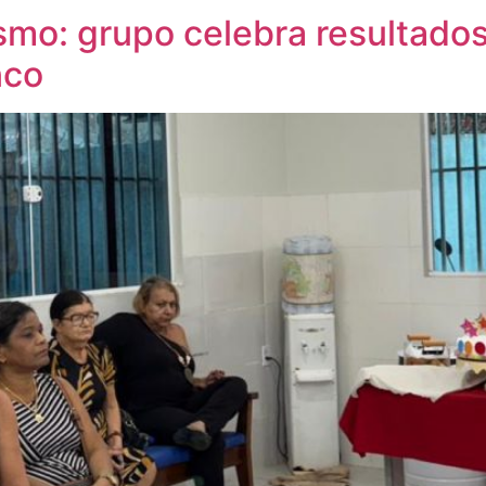
ismo: grupo celebra resultados
nco