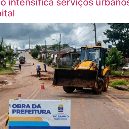
co intensifica serviços urban
ital