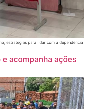
mo, estratégias para lidar com a dependência
tro e acompanha ações