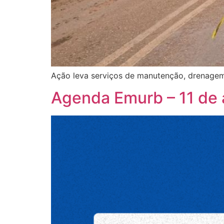
Ação leva serviços de manutenção, drenagem 
Agenda Emurb – 11 de 