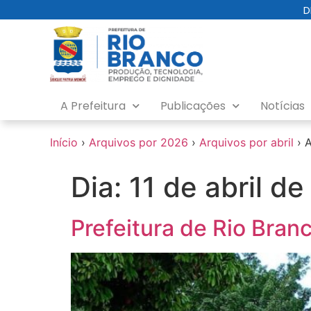
o
D
conteúdo
A Prefeitura
Publicações
Notícias
Início
›
Arquivos por 2026
›
Arquivos por abril
›
A
Dia:
11 de abril d
Prefeitura de Rio Bran