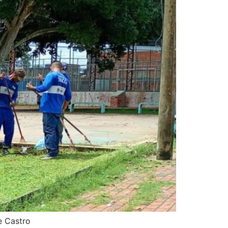
e Castro