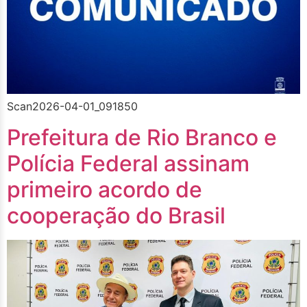
Scan2026-04-01_091850
Prefeitura de Rio Branco e
Polícia Federal assinam
primeiro acordo de
cooperação do Brasil