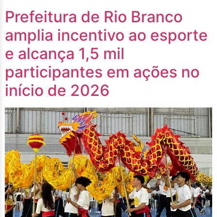
Prefeitura de Rio Branco
amplia incentivo ao esporte
e alcança 1,5 mil
participantes em ações no
início de 2026