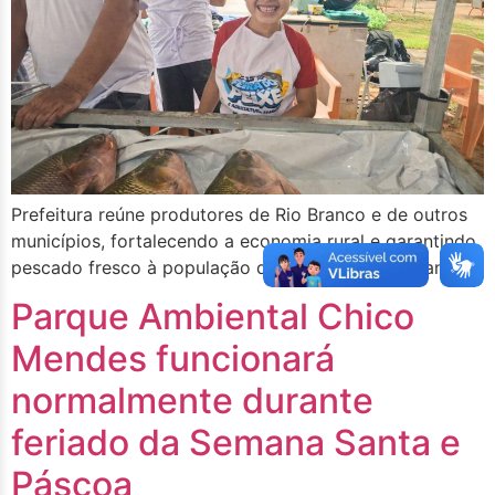
Prefeitura reúne produtores de Rio Branco e de outros
municípios, fortalecendo a economia rural e garantindo
pescado fresco à população durante a Semana Santa
Parque Ambiental Chico
Mendes funcionará
normalmente durante
feriado da Semana Santa e
Páscoa