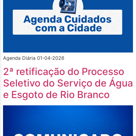
Agenda Diária 01-04-2026
2ª retificação do Processo
Seletivo do Serviço de Água
e Esgoto de Rio Branco