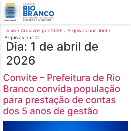
o
conteúdo
Início
›
Arquivos por 2026
›
Arquivos por abril
›
Arquivos por 01
Dia:
1 de abril de
2026
Convite – Prefeitura de Rio
Branco convida população
para prestação de contas
dos 5 anos de gestão