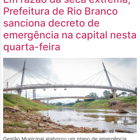
Prefeitura de Rio Branco
sanciona decreto de
emergência na capital nesta
quarta-feira
Gestão Municipal elaborou um plano de emergência