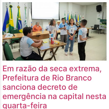
Em razão da seca extrema,
Prefeitura de Rio Branco
sanciona decreto de
emergência na capital nesta
quarta-feira