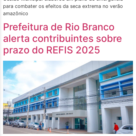
para combater os efeitos da seca extrema no verão
amazônico
Prefeitura de Rio Branco
alerta contribuintes sobre
prazo do REFIS 2025