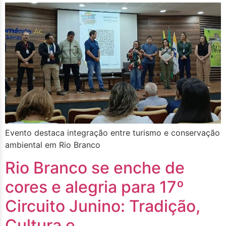
Evento destaca integração entre turismo e conservação
ambiental em Rio Branco
Rio Branco se enche de
cores e alegria para 17º
Circuito Junino: Tradição,
Cultura e