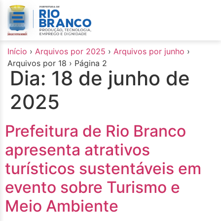
o
conteúdo
Início
›
Arquivos por 2025
›
Arquivos por junho
›
Arquivos por 18
›
Página 2
Dia:
18 de junho de
2025
Prefeitura de Rio Branco
apresenta atrativos
turísticos sustentáveis em
evento sobre Turismo e
Meio Ambiente