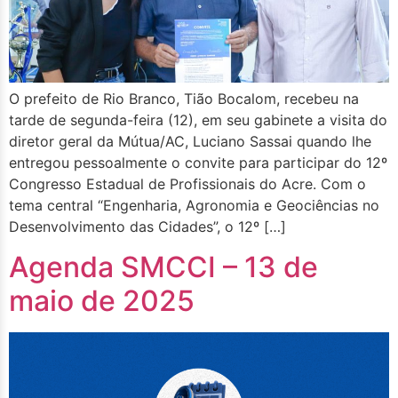
O prefeito de Rio Branco, Tião Bocalom, recebeu na
tarde de segunda-feira (12), em seu gabinete a visita do
diretor geral da Mútua/AC, Luciano Sassai quando lhe
entregou pessoalmente o convite para participar do 12º
Congresso Estadual de Profissionais do Acre. Com o
tema central “Engenharia, Agronomia e Geociências no
Desenvolvimento das Cidades”, o 12º […]
Agenda SMCCI – 13 de
maio de 2025