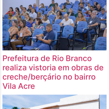
Prefeitura de Rio Branco
realiza vistoria em obras de
creche/berçário no bairro
Vila Acre