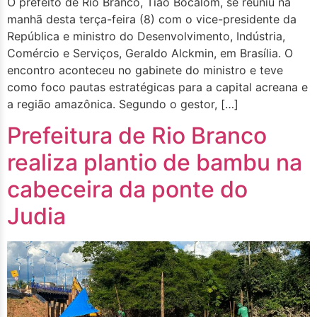
O prefeito de Rio Branco, Tião Bocalom, se reuniu na
manhã desta terça-feira (8) com o vice-presidente da
República e ministro do Desenvolvimento, Indústria,
Comércio e Serviços, Geraldo Alckmin, em Brasília. O
encontro aconteceu no gabinete do ministro e teve
como foco pautas estratégicas para a capital acreana e
a região amazônica. Segundo o gestor, […]
Prefeitura de Rio Branco
realiza plantio de bambu na
cabeceira da ponte do
Judia