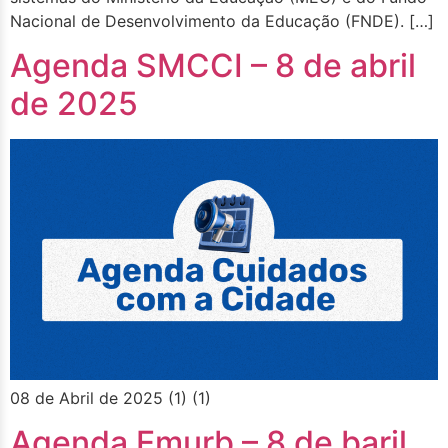
Nacional de Desenvolvimento da Educação (FNDE). […]
Agenda SMCCI – 8 de abril
de 2025
08 de Abril de 2025 (1) (1)
Agenda Emurb – 8 de baril