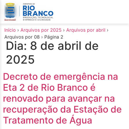
o
conteúdo
Início
›
Arquivos por 2025
›
Arquivos por abril
›
Arquivos por 08
›
Página 2
Dia:
8 de abril de
2025
Decreto de emergência na
Eta 2 de Rio Branco é
renovado para avançar na
recuperação da Estação de
Tratamento de Água