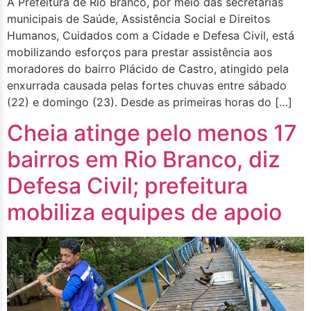
A Prefeitura de Rio Branco, por meio das secretarias
municipais de Saúde, Assistência Social e Direitos
Humanos, Cuidados com a Cidade e Defesa Civil, está
mobilizando esforços para prestar assistência aos
moradores do bairro Plácido de Castro, atingido pela
enxurrada causada pelas fortes chuvas entre sábado
(22) e domingo (23). Desde as primeiras horas do […]
Cheia atinge pelo menos 17
bairros em Rio Branco, diz
Defesa Civil; prefeitura
mobiliza equipes de apoio