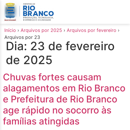
o
conteúdo
Início
›
Arquivos por 2025
›
Arquivos por fevereiro
›
Arquivos por 23
Dia:
23 de fevereiro
de 2025
Chuvas fortes causam
alagamentos em Rio Branco
e Prefeitura de Rio Branco
age rápido no socorro às
famílias atingidas