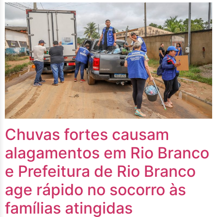
Chuvas fortes causam
alagamentos em Rio Branco
e Prefeitura de Rio Branco
age rápido no socorro às
famílias atingidas