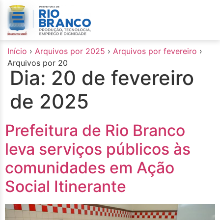
o
conteúdo
Início
›
Arquivos por 2025
›
Arquivos por fevereiro
›
Arquivos por 20
Dia:
20 de fevereiro
de 2025
Prefeitura de Rio Branco
leva serviços públicos às
comunidades em Ação
Social Itinerante