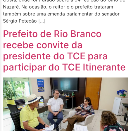
Nazaré. Na ocasião, o reitor e o prefeito trataram
também sobre uma emenda parlamentar do senador
Sérgio Petecão […]
Prefeito de Rio Branco
recebe convite da
presidente do TCE para
participar do TCE Itinerante