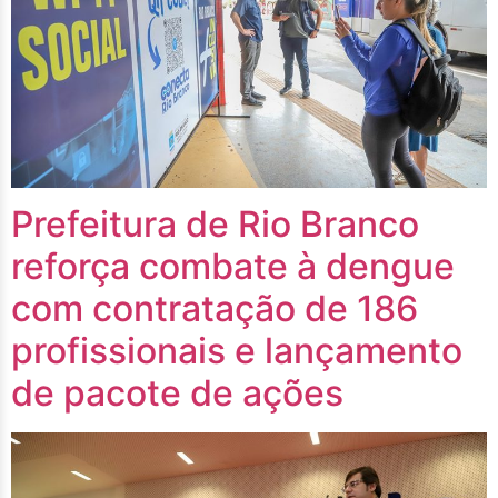
Prefeitura de Rio Branco
reforça combate à dengue
com contratação de 186
profissionais e lançamento
de pacote de ações