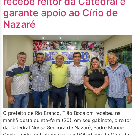
recebe reitor da Catedral e
garante apoio ao Círio de
Nazaré
O prefeito de Rio Branco, Tião Bocalom recebeu na
manhã desta quinta-feira (20), em seu gabinete, o reitor
da Catedral Nossa Senhora de Nazaré, Padre Manoel
Costa, onde foi tratado sobre a 94ª edição do Círio de