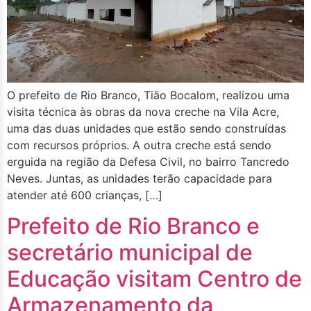
O prefeito de Rio Branco, Tião Bocalom, realizou uma
visita técnica às obras da nova creche na Vila Acre,
uma das duas unidades que estão sendo construídas
com recursos próprios. A outra creche está sendo
erguida na região da Defesa Civil, no bairro Tancredo
Neves. Juntas, as unidades terão capacidade para
atender até 600 crianças, […]
Prefeito de Rio Branco e
secretário municipal de
Educação visitam Centro de
Armazenamento da