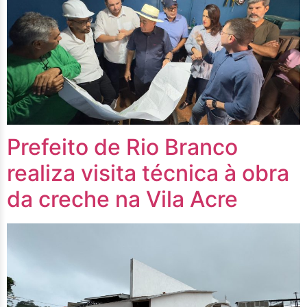
Prefeito de Rio Branco
realiza visita técnica à obra
da creche na Vila Acre