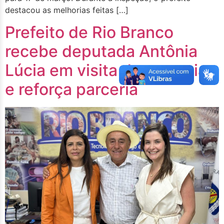
destacou as melhorias feitas […]
Prefeito de Rio Branco
recebe deputada Antônia
Lúcia em visita de cortesia
e reforça parceria