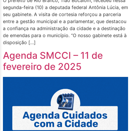
O prefeito de Rio Branco, Tião Bocalom, recebeu nessa
segunda-feira (10) a deputada federal Antônia Lúcia, em
seu gabinete. A visita de cortesia reforçou a parceria
entre a gestão municipal e a parlamentar, que destacou
a confiança na administração da cidade e a destinação
de emendas para o município. “O nosso gabinete está à
disposição […]
Agenda SMCCI – 11 de
fevereiro de 2025