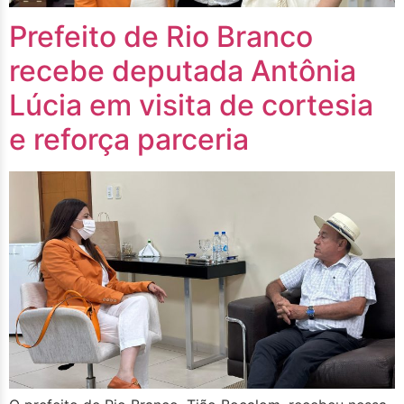
Prefeito de Rio Branco
recebe deputada Antônia
Lúcia em visita de cortesia
e reforça parceria