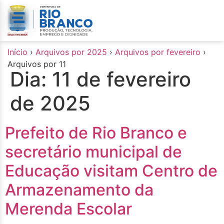
o
conteúdo
Início
›
Arquivos por 2025
›
Arquivos por fevereiro
›
Arquivos por 11
Dia:
11 de fevereiro
de 2025
Prefeito de Rio Branco e
secretário municipal de
Educação visitam Centro de
Armazenamento da
Merenda Escolar