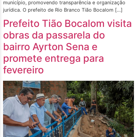
município, promovendo transparência e organização
jurídica. O prefeito de Rio Branco Tião Bocalom […]
Prefeito Tião Bocalom visita
obras da passarela do
bairro Ayrton Sena e
promete entrega para
fevereiro