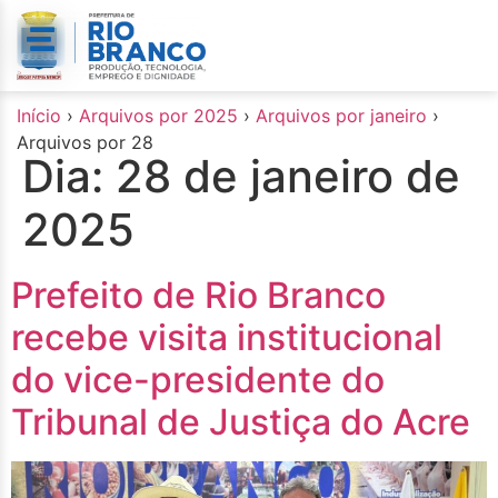
o
conteúdo
Início
›
Arquivos por 2025
›
Arquivos por janeiro
›
Arquivos por 28
Dia:
28 de janeiro de
2025
Prefeito de Rio Branco
recebe visita institucional
do vice-presidente do
Tribunal de Justiça do Acre