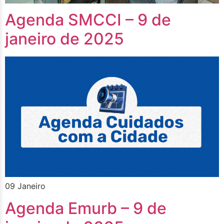
Agenda SMCCI – 9 de
janeiro de 2025
09 Janeiro
Agenda Emurb – 9 de