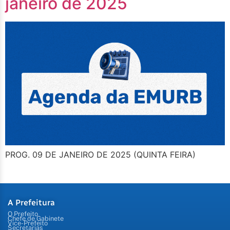
janeiro de 2025
PROG. 09 DE JANEIRO DE 2025 (QUINTA FEIRA)
A Prefeitura
O Prefeito
Chefe de Gabinete
Vice-Prefeito
Secretarias