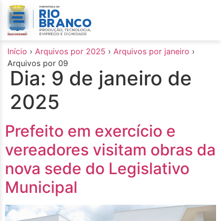
o
conteúdo
Início
›
Arquivos por 2025
›
Arquivos por janeiro
›
Arquivos por 09
Dia:
9 de janeiro de
2025
Prefeito em exercício e
vereadores visitam obras da
nova sede do Legislativo
Municipal