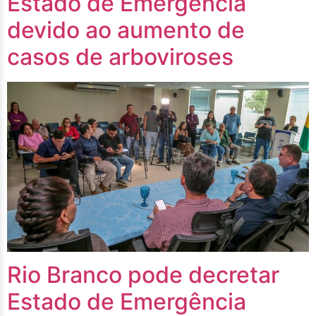
Estado de Emergência
devido ao aumento de
casos de arboviroses
Rio Branco pode decretar
Estado de Emergência