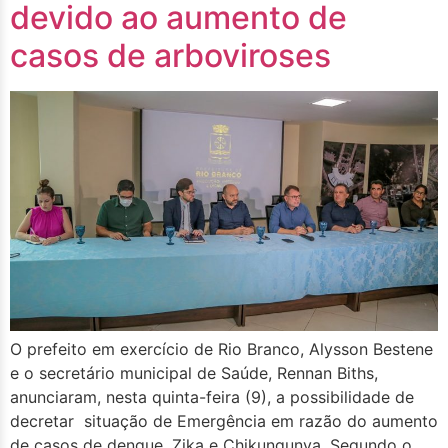
devido ao aumento de
casos de arboviroses
O prefeito em exercício de Rio Branco, Alysson Bestene
e o secretário municipal de Saúde, Rennan Biths,
anunciaram, nesta quinta-feira (9), a possibilidade de
decretar situação de Emergência em razão do aumento
de casos de dengue, Zika e Chikungunya. Segundo o