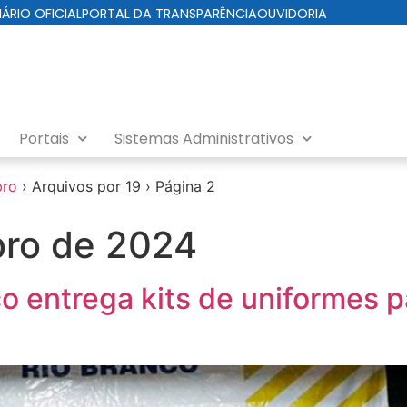
IÁRIO OFICIAL
PORTAL DA TRANSPARÊNCIA
OUVIDORIA
Portais
Sistemas Administrativos
bro
›
Arquivos por 19
›
Página 2
ro de 2024
co entrega kits de uniformes 