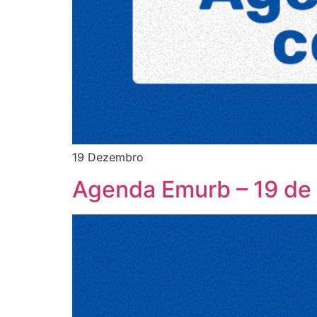
19 Dezembro
Agenda Emurb – 19 de