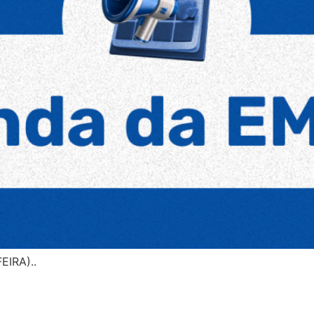
IRA)..