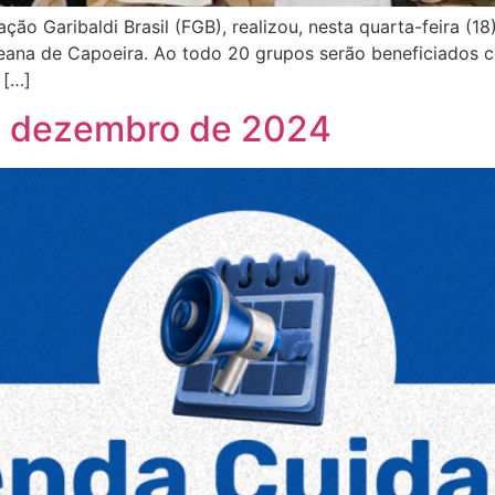
ão Garibaldi Brasil (FGB), realizou, nesta quarta-feira (18
eana de Capoeira. Ao todo 20 grupos serão beneficiados c
 […]
e dezembro de 2024