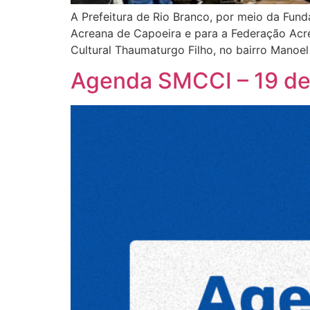
A Prefeitura de Rio Branco, por meio da Fundaç
Acreana de Capoeira e para a Federação Acr
Cultural Thaumaturgo Filho, no bairro Manoel
Agenda SMCCI – 19 d