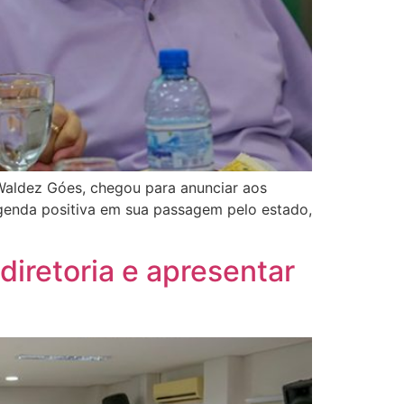
Waldez Góes, chegou para anunciar aos
 agenda positiva em sua passagem pelo estado,
diretoria e apresentar