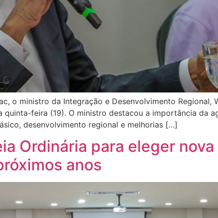
c, o ministro da Integração e Desenvolvimento Regional, 
sta quinta-feira (19). O ministro destacou a importância da
sico, desenvolvimento regional e melhorias […]
a Ordinária para eleger nova 
próximos anos