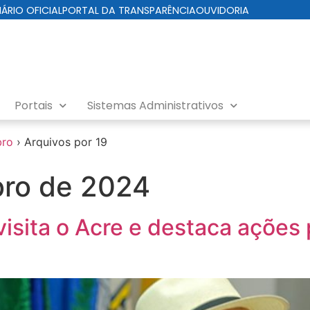
IÁRIO OFICIAL
PORTAL DA TRANSPARÊNCIA
OUVIDORIA
Portais
Sistemas Administrativos
bro
›
Arquivos por 19
ro de 2024
isita o Acre e destaca ações p