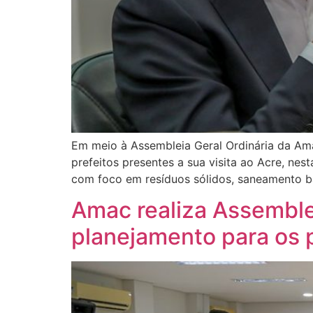
Em meio à Assembleia Geral Ordinária da Ama
prefeitos presentes a sua visita ao Acre, ne
com foco em resíduos sólidos, saneamento bá
Amac realiza Assemblei
planejamento para os 