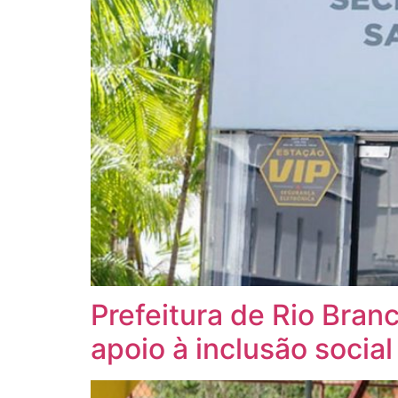
Prefeitura de Rio Bran
apoio à inclusão social