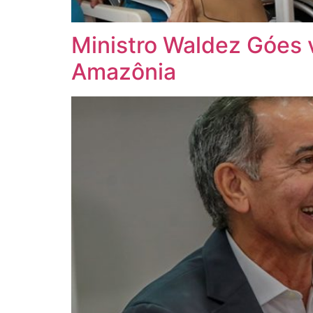
Ministro Waldez Góes v
Amazônia