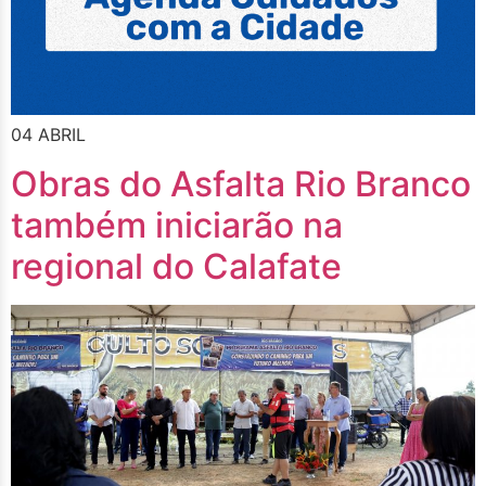
04 ABRIL
Obras do Asfalta Rio Branco
também iniciarão na
regional do Calafate