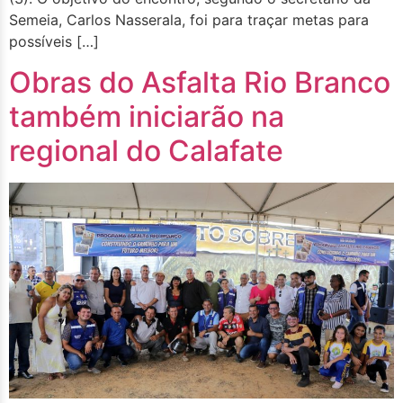
Semeia, Carlos Nasserala, foi para traçar metas para
possíveis […]
Obras do Asfalta Rio Branco
também iniciarão na
regional do Calafate