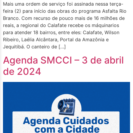
Mais uma ordem de serviço foi assinada nessa terça-
feira (2) para início das obras do programa Asfalta Rio
Branco. Com recurso de pouco mais de 16 milhões de
reais, a regional do Calafate recebe os máquinarios
para atender 18 bairros, entre eles: Calafate, Wilson
Ribeiro, Laélia Alcântara, Portal da Amazônia e
Jequitibá. O canteiro de […]
Agenda SMCCI – 3 de abril
de 2024