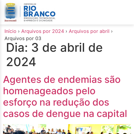
o
conteúdo
Início
›
Arquivos por 2024
›
Arquivos por abril
›
Arquivos por 03
Dia:
3 de abril de
2024
Agentes de endemias são
homenageados pelo
esforço na redução dos
casos de dengue na capital