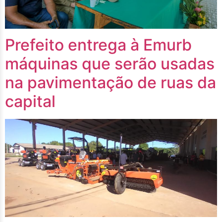
Prefeito entrega à Emurb
máquinas que serão usadas
na pavimentação de ruas da
capital