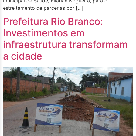
municipal de Saúde, Elíatian Nogueira, para o
estreitamento de parcerias por […]
Prefeitura Rio Branco:
Investimentos em
infraestrutura transformam
a cidade