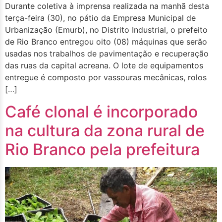
Durante coletiva à imprensa realizada na manhã desta
terça-feira (30), no pátio da Empresa Municipal de
Urbanização (Emurb), no Distrito Industrial, o prefeito
de Rio Branco entregou oito (08) máquinas que serão
usadas nos trabalhos de pavimentação e recuperação
das ruas da capital acreana. O lote de equipamentos
entregue é composto por vassouras mecânicas, rolos
[…]
Café clonal é incorporado
na cultura da zona rural de
Rio Branco pela prefeitura