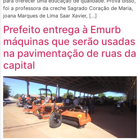
para oferecer uma educação de qualidade. Prova disso,
foi a professora da creche Sagrado Coração de Maria,
joana Marques de Lima Saar Xavier, […]
Prefeito entrega à Emurb
máquinas que serão usadas
na pavimentação de ruas da
capital