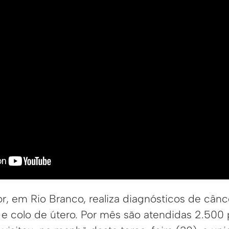
r, em Rio Branco, realiza diagnósticos de cânc
e colo de útero. Por mês são atendidas 2.500