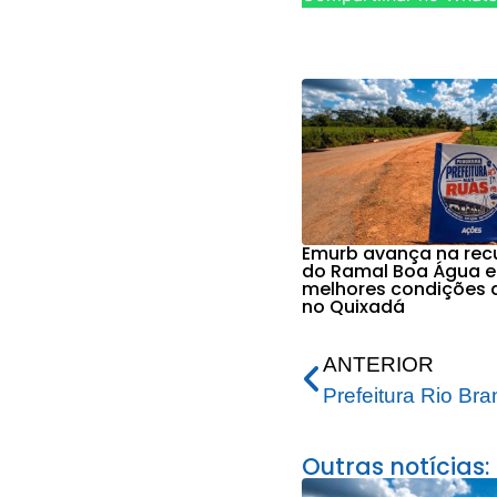
Emurb avança na re
do Ramal Boa Água e
melhores condições 
no Quixadá
ANTERIOR
Outras notícias: