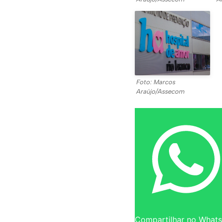
Foto: Marcos
Araújo/Assecom
Compartilhar no What