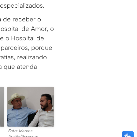
especializados.
a de receber o
ospital de Amor, o
e o Hospital de
 parceiros, porque
fias, realizando
a que atenda
Foto: Marcos
Araújo/Assecom