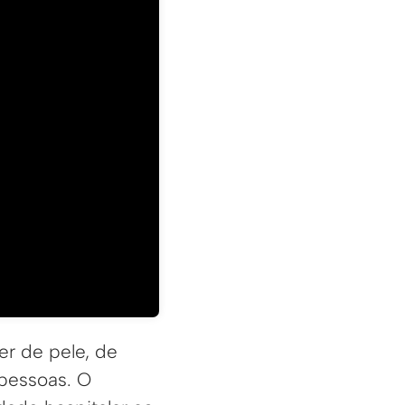
er de pele, de
 pessoas. O