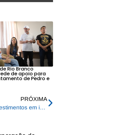
 de Rio Branco
 rede de apoio para
ratamento de Pedro e
PRÓXIMA
Prefeitura Rio Branco: Investimentos em infraestrutura transformam a cidade