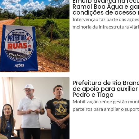
Emurb avança na rec
Ramal Boa Água e ga
condições de acesso 
Intervenção faz parte das açõe
melhoria da infraestrutura viár
Prefeitura de Rio Bran
de apoio para auxilia
Pedro e Tiago
Mobilização reúne gestão muni
parceiros para ampliar o suport