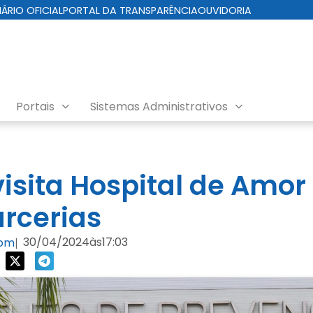
IÁRIO OFICIAL
PORTAL DA TRANSPARÊNCIA
OUVIDORIA
Portais
Sistemas Administrativos
visita Hospital de Amor
arcerias
30/04/2024
às
17:03
com
|