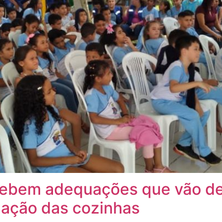
ecebem adequações que vão d
ização das cozinhas