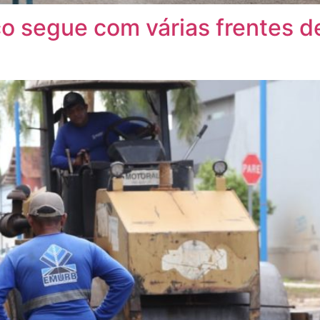
co segue com várias frentes de