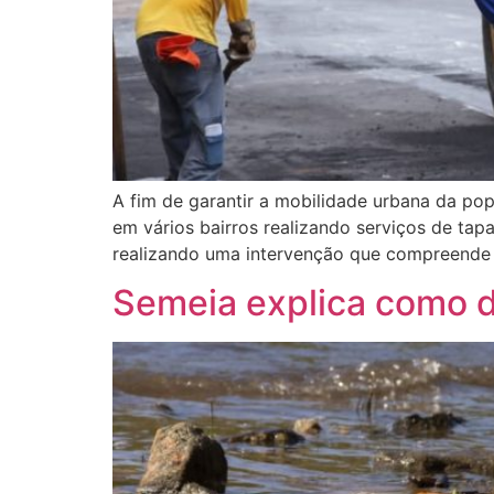
A fim de garantir a mobilidade urbana da pop
em vários bairros realizando serviços de t
realizando uma intervenção que compreende 
Semeia explica como d