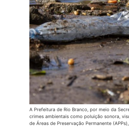
A Prefeitura de Rio Branco, por meio da Secr
crimes ambientais como poluição sonora, visua
de Áreas de Preservação Permanente (APPs), 