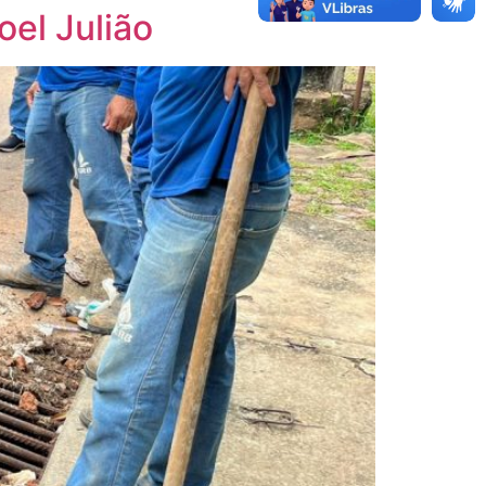
oel Julião