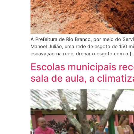
A Prefeitura de Rio Branco, por meio do Servi
Manoel Julião, uma rede de esgoto de 150 mi
escavação na rede, drenar o esgoto com o [
Escolas municipais r
sala de aula, a climat