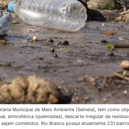
etaria Municipal de Meio Ambiente (Semeia), tem como obje
l, atmosférica (queimadas), descarte irregular de resíduos
sejam cometidos. Rio Branco possui atualmente 231 bairro