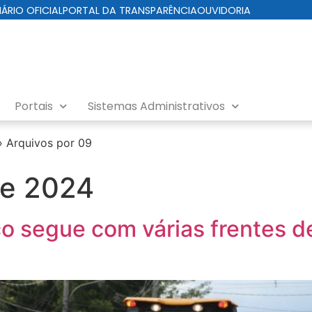
IÁRIO OFICIAL
PORTAL DA TRANSPARÊNCIA
OUVIDORIA
Portais
Sistemas Administrativos
›
Arquivos por 09
de 2024
co segue com várias frentes de