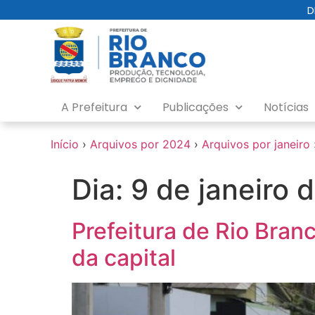
o
D
conteúdo
A Prefeitura
Publicações
Notícias
Início
›
Arquivos por 2024
›
Arquivos por janeiro
Dia:
9 de janeiro 
Prefeitura de Rio Bran
da capital