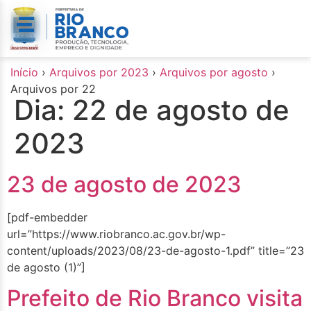
o
conteúdo
Início
›
Arquivos por 2023
›
Arquivos por agosto
›
Arquivos por 22
Dia:
22 de agosto de
2023
23 de agosto de 2023
[pdf-embedder
url=”https://www.riobranco.ac.gov.br/wp-
content/uploads/2023/08/23-de-agosto-1.pdf” title=”23
de agosto (1)”]
Prefeito de Rio Branco visita