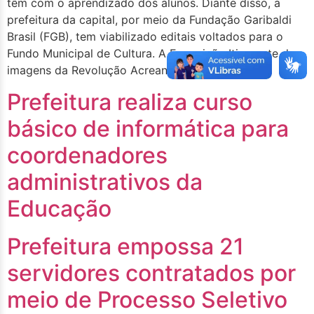
têm com o aprendizado dos alunos. Diante disso, a
prefeitura da capital, por meio da Fundação Garibaldi
Brasil (FGB), tem viabilizado editais voltados para o
Fundo Municipal de Cultura. A Exposição Itinerante das
imagens da Revolução Acreana em escolas […]
Prefeitura realiza curso
básico de informática para
coordenadores
administrativos da
Educação
Prefeitura empossa 21
servidores contratados por
meio de Processo Seletivo