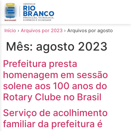
o
conteúdo
Início
›
Arquivos por 2023
›
Arquivos por agosto
Mês:
agosto 2023
Prefeitura presta
homenagem em sessão
solene aos 100 anos do
Rotary Clube no Brasil
Serviço de acolhimento
familiar da prefeitura é