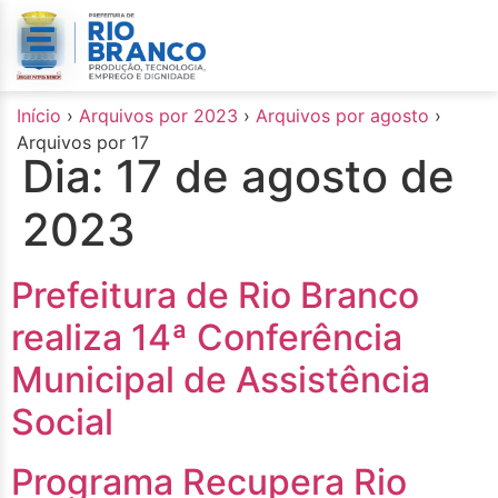
o
conteúdo
Início
›
Arquivos por 2023
›
Arquivos por agosto
›
Arquivos por 17
Dia:
17 de agosto de
2023
Prefeitura de Rio Branco
realiza 14ª Conferência
Municipal de Assistência
Social
Programa Recupera Rio