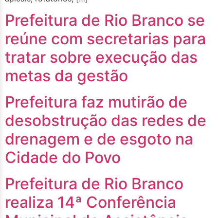
Prefeitura de Rio Branco se
reúne com secretarias para
tratar sobre execução das
metas da gestão
Prefeitura faz mutirão de
desobstrução das redes de
drenagem e de esgoto na
Cidade do Povo
Prefeitura de Rio Branco
realiza 14ª Conferência