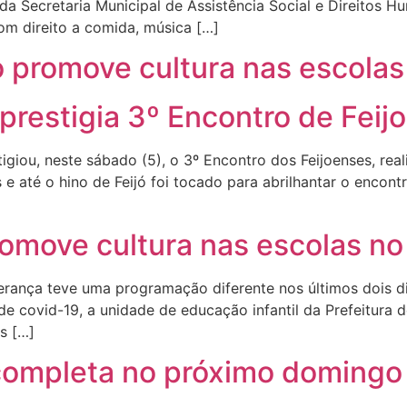
o da Secretaria Municipal de Assistência Social e Direito
m direito a comida, música […]
 promove cultura nas escolas
 prestigia 3º Encontro de Feij
igiou, neste sábado (5), o 3º Encontro dos Feijoenses, real
e até o hino de Feijó foi tocado para abrilhantar o encon
omove cultura nas escolas no
rança teve uma programação diferente nos últimos dois dia
 de covid-19, a unidade de educação infantil da Prefeitura 
s […]
 completa no próximo domingo