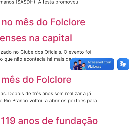
s Humanos (SASDH). A festa promoveu
 no mês do Folclore
oenses na capital
izado no Clube dos Oficiais. O evento foi
tro que não acontecia há mais de dez anos.
 mês do Folclore
s. Depois de três anos sem realizar a já
de Rio Branco voltou a abrir os portões para
 119 anos de fundação