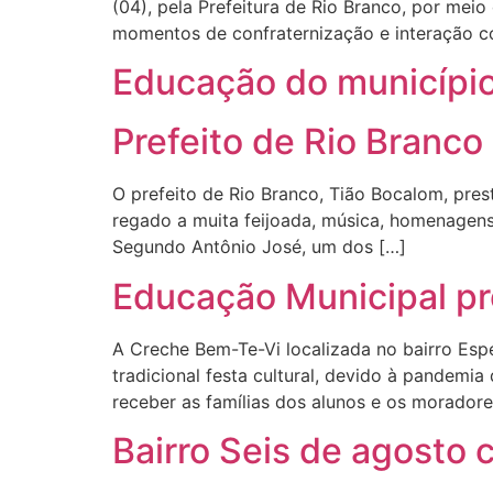
(04), pela Prefeitura de Rio Branco, por mei
momentos de confraternização e interação co
Educação do município
Prefeito de Rio Branco
O prefeito de Rio Branco, Tião Bocalom, prest
regado a muita feijoada, música, homenagens 
Segundo Antônio José, um dos […]
Educação Municipal pr
A Creche Bem-Te-Vi localizada no bairro Espe
tradicional festa cultural, devido à pandemia
receber as famílias dos alunos e os moradore
Bairro Seis de agosto