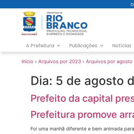
o
D
conteúdo
A Prefeitura
Publicações
Notícias
Início
›
Arquivos por 2023
›
Arquivos por agosto
Dia:
5 de agosto 
Prefeito da capital pr
Prefeitura promove arr
Foi uma manhã diferente e bem animada para 