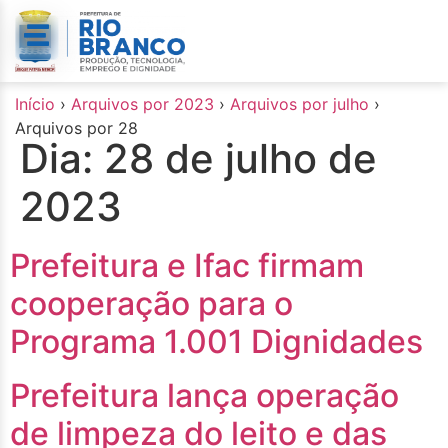
o
conteúdo
Início
›
Arquivos por 2023
›
Arquivos por julho
›
Arquivos por 28
Dia:
28 de julho de
2023
Prefeitura e Ifac firmam
cooperação para o
Programa 1.001 Dignidades
Prefeitura lança operação
de limpeza do leito e das