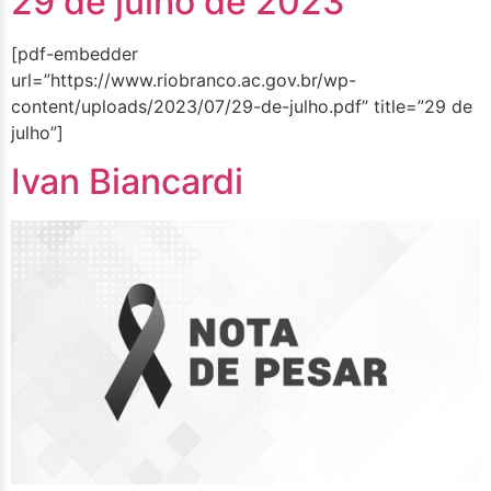
29 de julho de 2023
[pdf-embedder
url=”https://www.riobranco.ac.gov.br/wp-
content/uploads/2023/07/29-de-julho.pdf” title=”29 de
julho”]
Ivan Biancardi