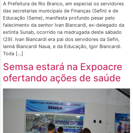
A Prefeitura de Rio Branco, em especial os servidores
das secretarias municipais de Finanças (Sefin) e de
Educação (Seme), manifesta profundo pesar pelo
falecimento da senhor Ivan Biancardi, ex-delegado da
extinta Sunab, ocorrido na madrugada deste sábado
(29). Ivan Biancardi era pai dos servidores da Sefin,
Ianná Biancardi Naua, e da Educação, Igor Biancardi.
Toda […]
Semsa estará na Expoacre
ofertando ações de saúde