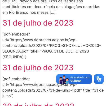
de 2023, devido aos prejuízos causados aos
contribuintes em decorrência das alagações ocorridas
em Rio Branco nos meses […]
31 de julho de 2023
[pdf-embedder
url=”https://www.riobranco.ac.gov.br/wp-
content/uploads/2023/07/PROG.-31-DE-JULHO-2023-
SEGUNDA.pdf” title=”PROG. 31 DE JULHO 2023
(SEGUNDA)”]
31 de julho de 2023
[pdf-embedder
url=”https://www.riobranco.ac.gov.br/wp-
content/uploads/2023/07/31-de-julho-1.pdf” title=”31 de
julho”]