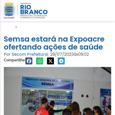
Início
›
Notícias
Semsa estará na Expoacre
ofertando ações de saúde
Por
Secom Prefeitura
29/07/2023
às
09:02
|
Compartilhe: