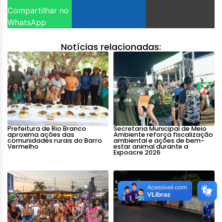
Compartilhar no
WhatsApp
Notícias relacionadas:
Prefeitura de Rio Branco
Secretaria Municipal de Meio
aproxima ações das
Ambiente reforça fiscalização
comunidades rurais do Barro
ambiental e ações de bem-
Vermelho
estar animal durante a
Expoacre 2026