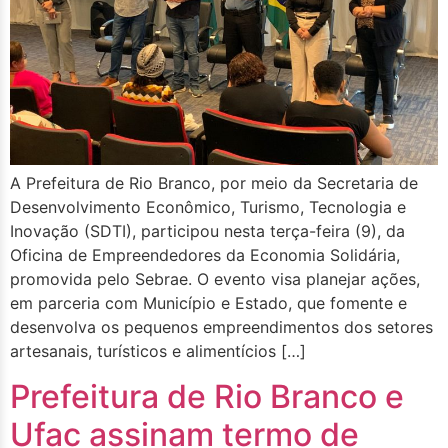
A Prefeitura de Rio Branco, por meio da Secretaria de
Desenvolvimento Econômico, Turismo, Tecnologia e
Inovação (SDTI), participou nesta terça-feira (9), da
Oficina de Empreendedores da Economia Solidária,
promovida pelo Sebrae. O evento visa planejar ações,
em parceria com Município e Estado, que fomente e
desenvolva os pequenos empreendimentos dos setores
artesanais, turísticos e alimentícios […]
Prefeitura de Rio Branco e
Ufac assinam termo de