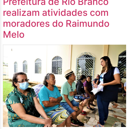
Prefeitura de Rio Branco
realizam atividades com
moradores do Raimundo
Melo