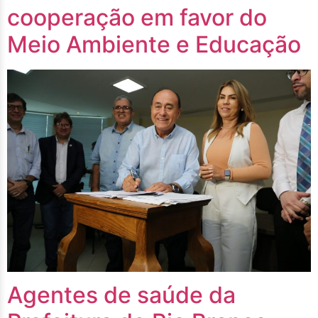
cooperação em favor do
Meio Ambiente e Educação
Agentes de saúde da