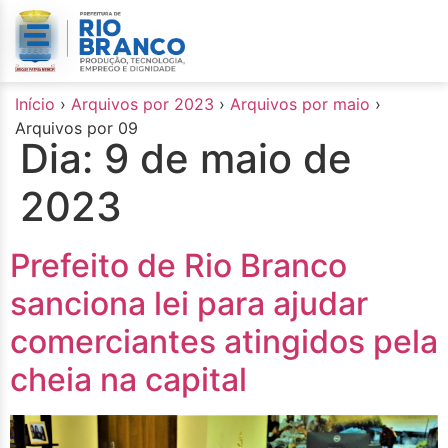
o
conteúdo
Início
›
Arquivos por 2023
›
Arquivos por maio
›
Arquivos por 09
Dia:
9 de maio de
2023
Prefeito de Rio Branco
sanciona lei para ajudar
comerciantes atingidos pela
cheia na capital