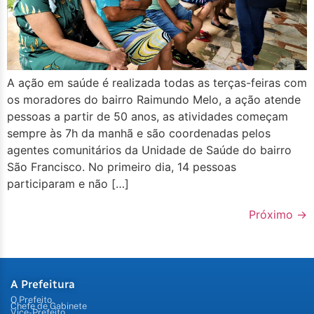
A ação em saúde é realizada todas as terças-feiras com
os moradores do bairro Raimundo Melo, a ação atende
pessoas a partir de 50 anos, as atividades começam
sempre às 7h da manhã e são coordenadas pelos
agentes comunitários da Unidade de Saúde do bairro
São Francisco. No primeiro dia, 14 pessoas
participaram e não […]
Próximo
→
A Prefeitura
O Prefeito
Chefe de Gabinete
Vice-Prefeito