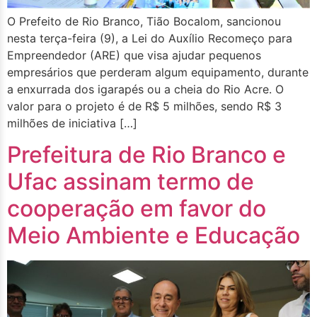
O Prefeito de Rio Branco, Tião Bocalom, sancionou
nesta terça-feira (9), a Lei do Auxílio Recomeço para
Empreendedor (ARE) que visa ajudar pequenos
empresários que perderam algum equipamento, durante
a enxurrada dos igarapés ou a cheia do Rio Acre. O
valor para o projeto é de R$ 5 milhões, sendo R$ 3
milhões de iniciativa […]
Prefeitura de Rio Branco e
Ufac assinam termo de
cooperação em favor do
Meio Ambiente e Educação