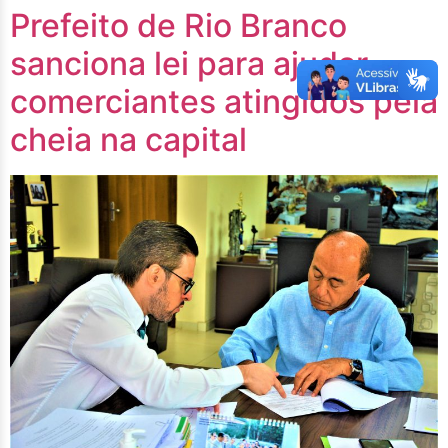
Prefeito de Rio Branco
sanciona lei para ajudar
comerciantes atingidos pela
cheia na capital