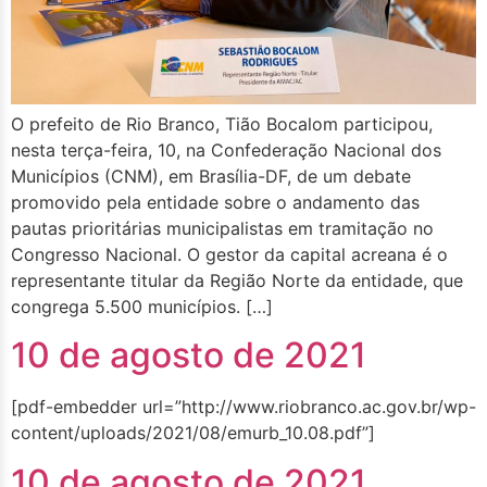
O prefeito de Rio Branco, Tião Bocalom participou,
nesta terça-feira, 10, na Confederação Nacional dos
Municípios (CNM), em Brasília-DF, de um debate
promovido pela entidade sobre o andamento das
pautas prioritárias municipalistas em tramitação no
Congresso Nacional. O gestor da capital acreana é o
representante titular da Região Norte da entidade, que
congrega 5.500 municípios. […]
10 de agosto de 2021
[pdf-embedder url=”http://www.riobranco.ac.gov.br/wp-
content/uploads/2021/08/emurb_10.08.pdf”]
10 de agosto de 2021