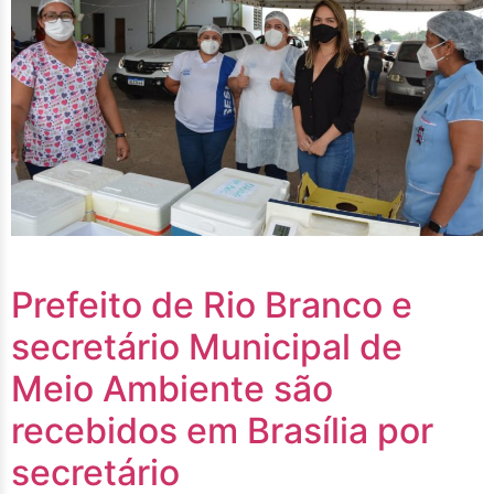
Prefeito de Rio Branco e
secretário Municipal de
Meio Ambiente são
recebidos em Brasília por
secretário