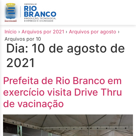
o
conteúdo
Início
›
Arquivos por 2021
›
Arquivos por agosto
›
Arquivos por 10
Dia:
10 de agosto de
2021
Prefeita de Rio Branco em
exercício visita Drive Thru
de vacinação