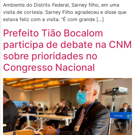
Ambiente do Distrito Federal, Sarney filho, em uma
visita de cortesia. Sarney Filho agradeceu e disse que
estava feliz com a visita. “É com grande […]
Prefeito Tião Bocalom
participa de debate na CNM
sobre prioridades no
Congresso Nacional