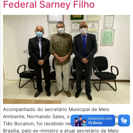
Federal Sarney Filho
Acompanhado do secretário Municipal de Meio
Ambiente, Normando Sales, o prefeito de Rio Branco,
Tião Bocalom, foi recebido nesta terça-feira, 10, em
Brasília, pelo ex-ministro e atual secretário de Meio