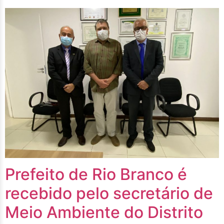
Prefeito de Rio Branco é
recebido pelo secretário de
Meio Ambiente do Distrito