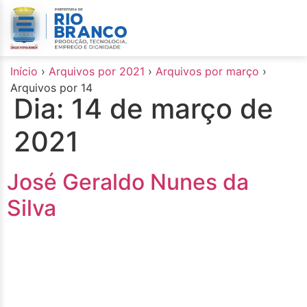
o
conteúdo
Início
›
Arquivos por 2021
›
Arquivos por março
›
Arquivos por 14
Dia:
14 de março de
2021
José Geraldo Nunes da
Silva