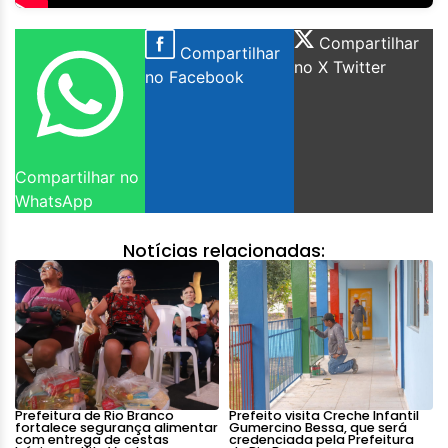
Compartilhar
Compartilhar
no X Twitter
no Facebook
Compartilhar no
WhatsApp
Notícias relacionadas:
Prefeitura de Rio Branco
Prefeito visita Creche Infantil
fortalece segurança alimentar
Gumercino Bessa, que será
com entrega de cestas
credenciada pela Prefeitura