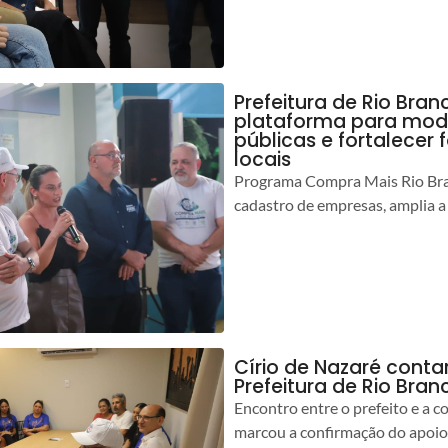
Prefeitura de Rio Bran
plataforma para mod
públicas e fortalecer
locais
Programa Compra Mais Rio Bran
cadastro de empresas, amplia a
Círio de Nazaré cont
Prefeitura de Rio Bran
Encontro entre o prefeito e a 
marcou a confirmação do apoio