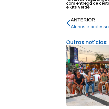
com entrega de cest
e Kits Verde
ANTERIOR
Outras notícias: