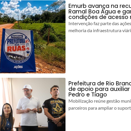
Emurb avança na rec
Ramal Boa Água e ga
condições de acesso 
Intervenção faz parte das açõe
melhoria da infraestrutura viár
Prefeitura de Rio Bran
de apoio para auxilia
Pedro e Tiago
Mobilização reúne gestão muni
parceiros para ampliar o suport