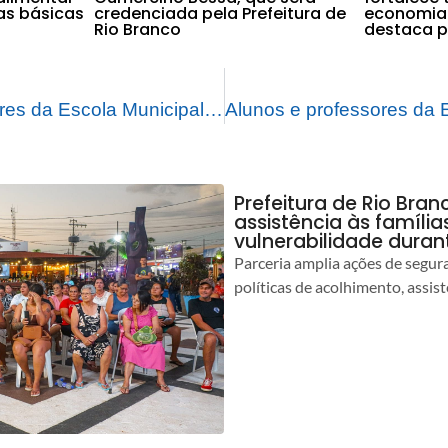
as básicas
credenciada pela Prefeitura de
economia 
Rio Branco
destaca pr
Alunos e professores da Escola Municipal Ilson Ribeiro recebem tablets e notebooks para auxílio pedagógico
Prefeitura de Rio Bran
assistência às famíli
vulnerabilidade duran
Parceria amplia ações de segur
políticas de acolhimento, assist