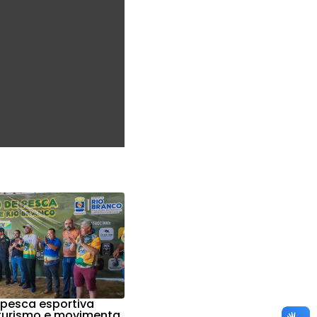
 pesca esportiva
 turismo e movimenta