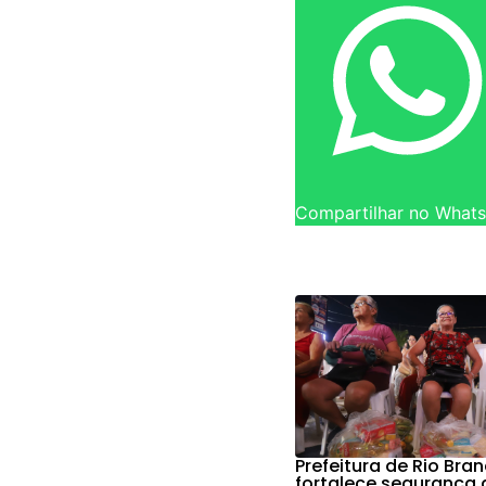
Compartilhar no What
Prefeitura de Rio Bra
fortalece segurança 