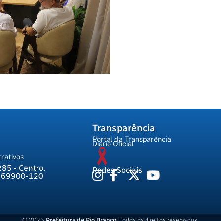
Transparência
Portal da Transparência
Diário Oficial
rativos
285 - Centro,
Redes Sociais
, 69900-120
© 2025
Prefeitura de Rio Branco
. Todos os direitos reservados.