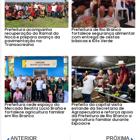
Prefeitura acompanha
Prefeitura de Rio Branco
recuperação do Ramal do
fortalece segurança alimentar
Noca e prepara avanço da
com entrega de cestas
pavimentação na
básicas e Kits Verde
Transacreana
Prefeitura cede espaço do
Prefeito da capital visita
Mercado Beatriz Lúcio Braña e
estande da Secretaria de
fortalece agricultura familiar
Agropecuária e reforça apoio
em Rio Branco
da Prefeitura de Rio Branco a
agricultura familiar durante
Expoacre
ANTERIOR
PRÓXIMA