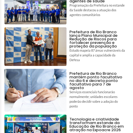
agentes de saúde
Programação da Prefeitura no estande
da Saúde destacou a atuação dos
agentes comunitários
Prefeitura de Rio Branco
lança Plano Municipal de
Redução de Riscos para
fortalecer prevenção e
proteção da população
Estudo mapeia 87 áreas vulneráveis da
capital e amplia a capacidade da
Defesa
Prefeitura de Rio Branco
mantém ponto facultativo
no dia 6 e decreta ponto
facultativo para 7 de
agosto
Serviços essenciais funcionarão
normalmente; unidades escolares
poderão decidir sobre a adoção do
ponto
Tecnologia e criatividade
transformam estande da
Educação de Rio Branco em
atração na Expoacre 2026