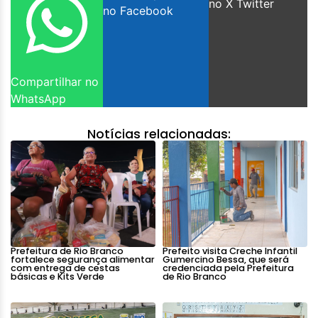
no X Twitter
no Facebook
Compartilhar no
WhatsApp
Notícias relacionadas:
Prefeitura de Rio Branco
Prefeito visita Creche Infantil
fortalece segurança alimentar
Gumercino Bessa, que será
com entrega de cestas
credenciada pela Prefeitura
básicas e Kits Verde
de Rio Branco